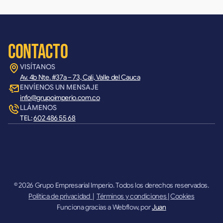
Contacto
VISÍTANOS
Av. 4b Nte. #37a – 73, Cali, Valle del Cauca
ENVÍENOS UN MENSAJE
info@grupoimperio.com.co
LLÁMENOS
TEL:
602 486 55 68
© 2026 Grupo Empresarial Imperio. Todos los derechos reservados.
Política de privacidad
|
Términos y condiciones
|
Cookies
Funciona gracias a Webflow, por
Juan