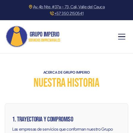
Av. 4b Nte. #37a – 73, Cali, Valle del Cauca
+57 350 2150541
GRUPO IMPERIO
servicios empresariales
ACERCA DE GRUPO IMPERIO
Nuestra historia
1. Trayectoria y compromiso
Las empresas de servicios que conforman nuestro Grupo